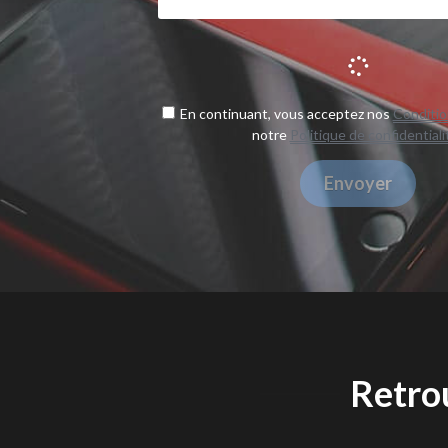
En continuant, vous acceptez nos
Condition
notre
Politique de confidential
Envoyer
Retro