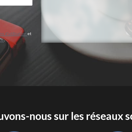
s d'utilisation
et
ité
.
uvons-nous sur les réseaux s