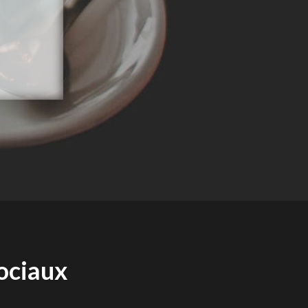
ociaux