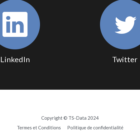
LinkedIn
Twitter
Copyright © TS-Data 2024
Termes et Conditions
Politique de confidentialité