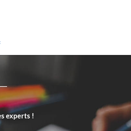
t
s experts !